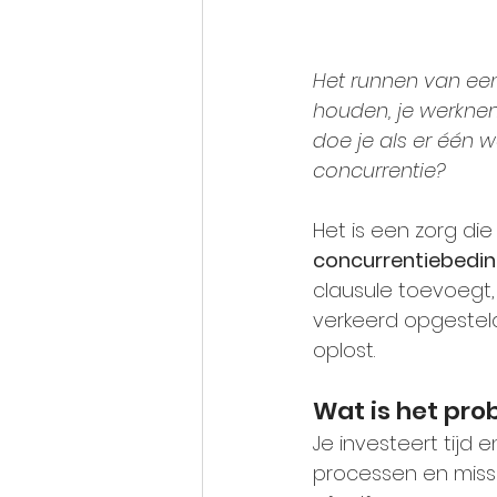
Het runnen van een
houden, je werknem
doe je als er één
concurrentie?
Het is een zorg d
concurrentiebedi
clausule toevoegt, 
verkeerd opgestel
oplost.
Wat is het pr
Je investeert tijd 
processen en missch