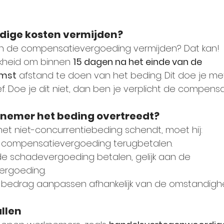
odige kosten vermijden?
van de compensatievergoeding vermijden? Dat kan!
kheid om binnen 
15 dagen na het einde van de 
omst
 afstand te doen van het beding. Dit doe je me
. Doe je dit niet, dan ben je verplicht de compensa
knemer het beding overtreedt?
et niet-concurrentiebeding schendt, moet hij:
compensatievergoeding terugbetalen.
e schadevergoeding betalen, gelijk aan de 
ergoeding.
it bedrag aanpassen afhankelijk van de omstandigh
llen