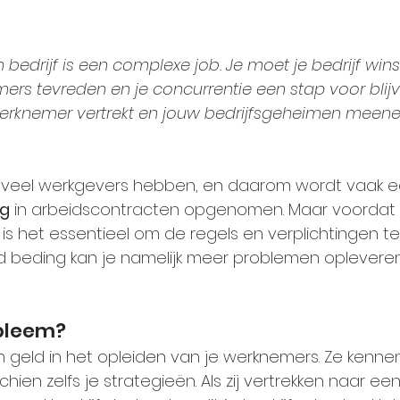
 bedrijf is een complexe job. Je moet je bedrijf win
ers tevreden en je concurrentie een stap voor blij
 werknemer vertrekt en jouw bedrijfsgeheimen meen
ie veel werkgevers hebben, en daarom wordt vaak e
ng
 in arbeidscontracten opgenomen. Maar voordat j
is het essentieel om de regels en verplichtingen te
d beding kan je namelijk meer problemen oplevere
obleem?
en geld in het opleiden van je werknemers. Ze kennen 
ien zelfs je strategieën. Als zij vertrekken naar ee