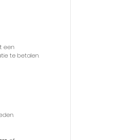
t een 
tie te betalen.
eden.