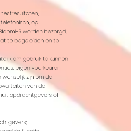
testresultaten,
(telefonisch, op
 Bloom.HR worden bezorgd,
at te begeleiden en te
akelijk om gebruik te kunnen
nties, eigen voorkeuren
n wenselijk zijn om de
waliteiten van de
nuit opdrachtgevers of
chtgevers;