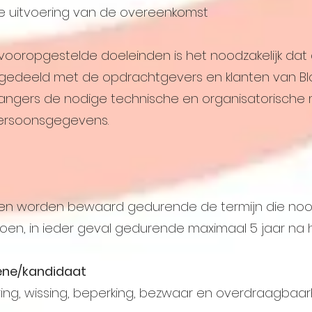
de uitvoering van de overeenkomst
e vooropgestelde doeleinden is het noodzakelijk d
gedeeld met de opdrachtgevers en klanten van Bl
angers de nodige technische en organisatorische
ersoonsgegevens.
en worden bewaard gedurende de termijn die noodz
doen, in ieder geval gedurende maximaal 5 jaar na h
kene/kandidaat
ring, wissing, beperking, bezwaar en overdraagbaa