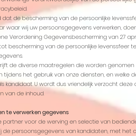
vacybeleid.
gd dat de bescherming van de persoonlijke levenss
daar waar wij uw persoonsgegevens verwerken, doen
ne Verordening Gegevensbescherming van 27 april
ot bescherming van de persoonlijke levenssfeer t
egevens.
ijft de diverse maatregelen die worden genomen 
tijdens het gebruik van onze diensten, en welke d
s kandidaat. U wordt dus vriendelijk verzocht dez
n van de inhoud.
 en te verwerken gegevens
ve partner voor de werving en selectie van bediend
ij de persoonsgegevens van kandidaten, met het o