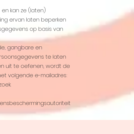
 en kan ze (laten)
rking ervan laten beperken
sgegevens op basis van
rde, gangbare en
ersoonsgegevens te laten
 uit te oefenen, wordt de
et volgende e-mailadres:
oek.
vensbeschermingsautoriteit