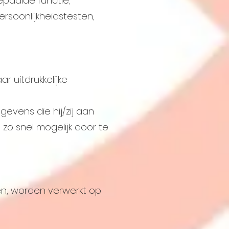
epaalde functie;
rsoonlijkheidstesten,
 uitdrukkelijke
gevens die hij/zij aan
ng zo snel mogelijk door te
n, worden verwerkt op