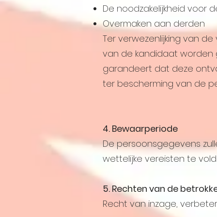
De noodzakelijkheid voor 
Overmaken aan derden
Ter verwezenlijking van d
van de kandidaat worden 
garandeert dat deze ontv
ter bescherming van de p
4. Bewaarperiode
De persoonsgegevens zull
wettelijke vereisten te vol
5. Rechten van de betrok
Recht van inzage, verbete